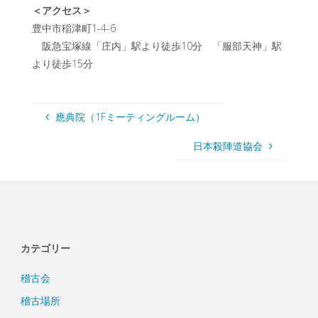
＜アクセス＞
豊中市稲津町1-4-6
阪急宝塚線「庄内」駅より徒歩10分 「服部天神」駅
より徒歩15分
應典院（1Fミーティングルーム）
日本殺陣道協会
カテゴリー
稽古会
稽古場所