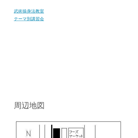
武術操身法教室
テーマ別講習会
周辺地図